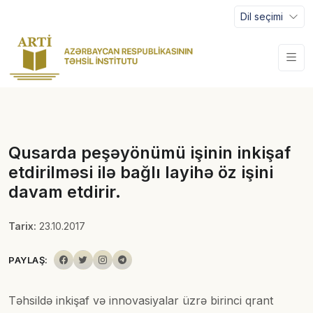
Dil seçimi
Qusarda peşəyönümü işinin inkişaf
etdirilməsi ilə bağlı layihə öz işini
davam etdirir.
Tarix:
23.10.2017
PAYLAŞ:
Təhsildə inkişaf və innovasiyalar üzrə birinci qrant