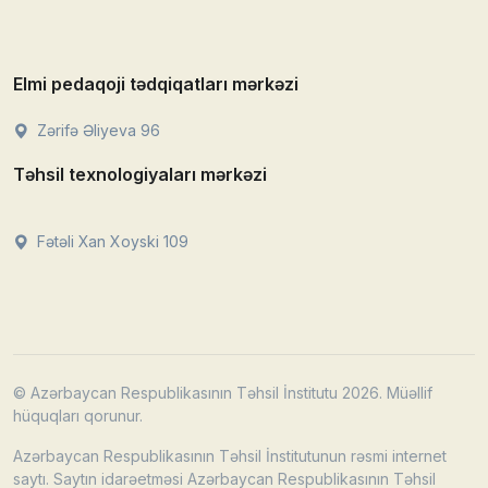
Elmi pedaqoji tədqiqatları mərkəzi
Zərifə Əliyeva 96
Təhsil texnologiyaları mərkəzi
Fətəli Xan Xoyski 109
© Azərbaycan Respublikasının Təhsil İnstitutu 2026. Müəllif
hüquqları qorunur.
Azərbaycan Respublikasının Təhsil İnstitutunun rəsmi internet
saytı. Saytın idarəetməsi Azərbaycan Respublikasının Təhsil