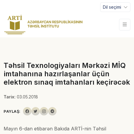
Dil seçimi
Təhsil Texnologiyaları Mərkəzi MİQ
imtahanına hazırlaşanlar üçün
elektron sınaq imtahanları keçirəcək
Tarix:
03.05.2018
PAYLAŞ:
Mayın 6-dan etibarən Bakıda ARTİ-nin Təhsil