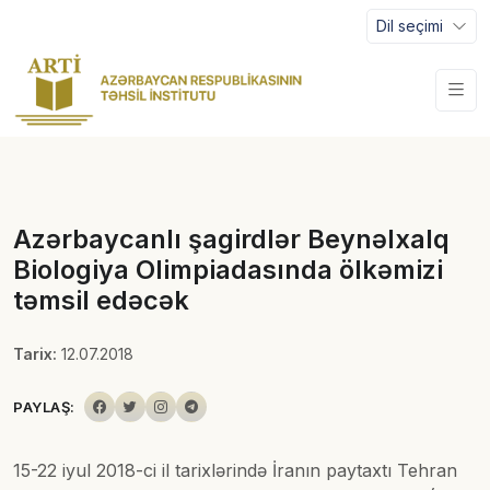
Dil seçimi
Azərbaycanlı şagirdlər Beynəlxalq
Biologiya Olimpiadasında ölkəmizi
təmsil edəcək
Tarix:
12.07.2018
PAYLAŞ:
15-22 iyul 2018-ci il tarixlərində İranın paytaxtı Tehran