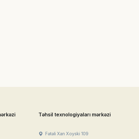
mərkəzi
Təhsil texnologiyaları mərkəzi
Fətəli Xan Xoyski 109