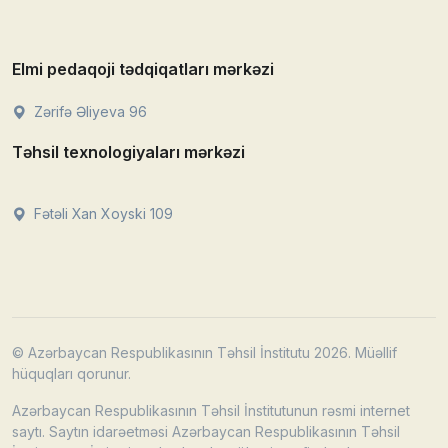
Elmi pedaqoji tədqiqatları mərkəzi
Zərifə Əliyeva 96
Təhsil texnologiyaları mərkəzi
Fətəli Xan Xoyski 109
© Azərbaycan Respublikasının Təhsil İnstitutu 2026. Müəllif
hüquqları qorunur.
Azərbaycan Respublikasının Təhsil İnstitutunun rəsmi internet
saytı. Saytın idarəetməsi Azərbaycan Respublikasının Təhsil