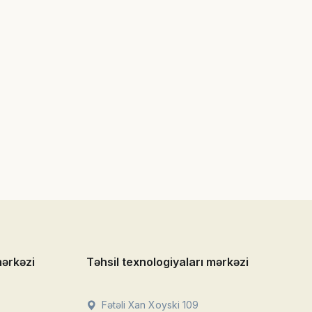
mərkəzi
Təhsil texnologiyaları mərkəzi
Fətəli Xan Xoyski 109