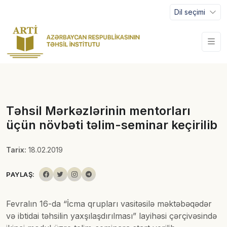
Dil seçimi
Təhsil Mərkəzlərinin mentorları
üçün növbəti təlim-seminar keçirilib
Tarix:
18.02.2019
PAYLAŞ:
Fevralın 16-da “İcma qrupları vasitəsilə məktəbəqədər
və ibtidai təhsilin yaxşılaşdırılması” layihəsi çərçivəsində