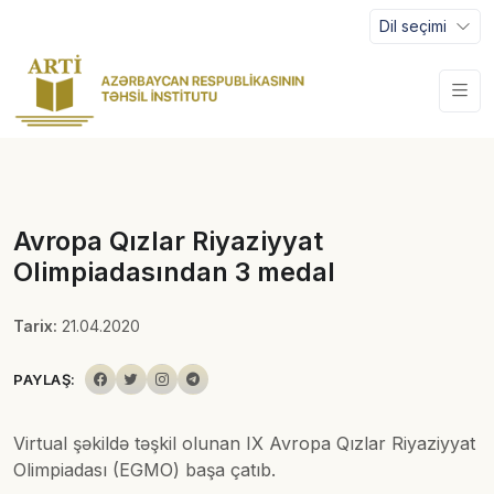
Dil seçimi
Avropa Qızlar Riyaziyyat
Olimpiadasından 3 medal
Tarix:
21.04.2020
PAYLAŞ:
Virtual şəkildə təşkil olunan IX Avropa Qızlar Riyaziyyat
Olimpiadası (EGMO) başa çatıb.