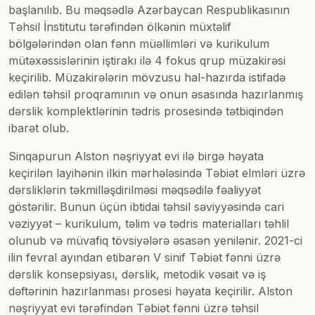
başlanılıb. Bu məqsədlə Azərbaycan Respublikasının
Təhsil İnstitutu tərəfindən ölkənin müxtəlif
bölgələrindən olan fənn müəllimləri və kurikulum
mütəxəssislərinin iştirakı ilə 4 fokus qrup müzakirəsi
keçirilib. Müzakirələrin mövzusu hal-hazırda istifadə
edilən təhsil proqramının və onun əsasında hazırlanmış
dərslik komplektlərinin tədris prosesində tətbiqindən
ibarət olub.
Sinqapurun Alston nəşriyyat evi ilə birgə həyata
keçirilən layihənin ilkin mərhələsində Təbiət elmləri üzrə
dərsliklərin təkmilləşdirilməsi məqsədilə fəaliyyət
göstərilir. Bunun üçün ibtidai təhsil səviyyəsində cari
vəziyyət – kurikulum, təlim və tədris materialları təhlil
olunub və müvafiq tövsiyələrə əsasən yenilənir. 2021-ci
ilin fevral ayından etibarən V sinif Təbiət fənni üzrə
dərslik konsepsiyası, dərslik, metodik vəsait və iş
dəftərinin hazırlanması prosesi həyata keçirilir. Alston
nəşriyyat evi tərəfindən Təbiət fənni üzrə təhsil