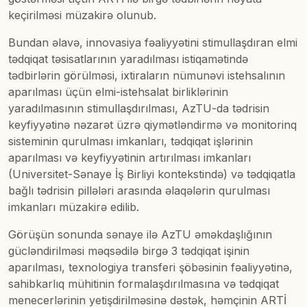
keçirilməsi müzakirə olunub.
Bundan əlavə, innovasiya fəaliyyətini stimullaşdıran elmi
tədqiqat təsisatlarının yaradılması istiqamətində
tədbirlərin görülməsi, ixtiraların nümunəvi istehsalının
aparılması üçün elmi-istehsalat birliklərinin
yaradılmasının stimullaşdırılması, AzTU-da tədrisin
keyfiyyətinə nəzarət üzrə qiymətləndirmə və monitorinq
sisteminin qurulması imkanları, tədqiqat işlərinin
aparılması və keyfiyyətinin artırılması imkanları
(Universitet-Sənaye İş Birliyi kontekstində) və tədqiqatla
bağlı tədrisin pillələri arasında əlaqələrin qurulması
imkanları müzakirə edilib.
Görüşün sonunda sənaye ilə AzTU əməkdaşlığının
gücləndirilməsi məqsədilə birgə 3 tədqiqat işinin
aparılması, texnologiya transferi şöbəsinin fəaliyyətinə,
sahibkarlıq mühitinin formalaşdırılmasına və tədqiqat
menecerlərinin yetişdirilməsinə dəstək, həmçinin ARTİ