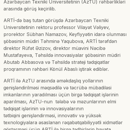
Azərbaycan Texniki Universitetinin (AzTU) rəhbərlikləri
arasında görüş keçirilib.
ARTİ-də baş tutan görüşdə Azərbaycan Texniki
Universitetinin rektoru professor Vilayət Vəliyev,
prorektor Sübhan Namazov, Keyfiyyətin idarə olunması
şöbəsinin müdiri Təhminə Yaqubova, ARTİ tərəfdən
direktor Rüfət Əzizov, direktor müavini Nəcibə
Mustafayeva, Təhsildə innovasiyalar şöbəsinin müdiri
Abutab Abbasova və Təhsildə strateji tədqiqatlar
proqramının rəhbəri Könül Abaslı iştirak ediblər.
ARTİ ilə AzTU arasında əməkdaşlıq yollarının
genişləndirilməsi məqsədilə və təcrübə mübadiləsi
imkanlarının yaradılması üçün birgə tədqiqat işlərinin
aparılması, AzTU-nun
tələbə və məzunlarının elmi
tədqiqat işlərinin və innovasiyalarının
tətbiqini genişləndirməsi, innovativ və yüksək
texnologiyalara əsaslanan rəqabətqabiliyyətli xidmətlər
göstərməsi üçün ARTİ ilə birgə tədbirlərin həyata