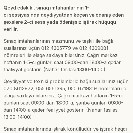
Qeyd edək ki, sınaq imtahanlarının 1-
ci sessiyasında qeydiyyatdan keçən və ödəniş edən
şəxslərə 2-ci sessiyada ödənişsiz iştirak hüququ
verilir.
Sınaq imtahanlarının məzmunu və təşkili ilə bağlı
suallarınız üçün 012 4305779 və 012 4309081
nömrələri ilə əlaqə saxlaya bilərsiniz. Çağrı mərkəzi
həftənin 1-5-ci günləri saat 09:00-dan 18:00-a qədər
fəaliyyət göstərir. (Nahar fasiləsi 13:00-14:00)
Qeydiyyat və texniki problemlərlə bağlı suallarınız üçün
070 8613972, 055 6561395, 050 6719319 nömrələri ilə
əlaqə saxlaya bilərsiniz. Çağrı mərkəzi həftənin 1-5-ci
günləri saat 09:00-dan 18:00-a, şənbə günləri 09:00-
dan 14:00-a qədər fəaliyyət göstərir. (Nahar fasiləsi
13:00-14:00)
Sınaq imtahanlarında iştirak könüllüdür və iştirak haqqı