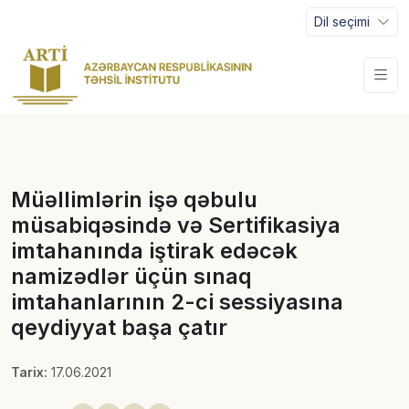
Dil seçimi
Müəllimlərin işə qəbulu
müsabiqəsində və Sertifikasiya
imtahanında iştirak edəcək
namizədlər üçün sınaq
imtahanlarının 2-ci sessiyasına
qeydiyyat başa çatır
Tarix:
17.06.2021