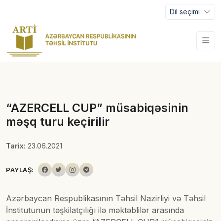
Dil seçimi
“AZERCELL CUP” müsabiqəsinin
məşq turu keçirilir
Tarix:
23.06.2021
PAYLAŞ:
Azərbaycan Respublikasının Təhsil Nazirliyi və Təhsil
İnstitutunun təşkilatçılığı ilə məktəblilər arasında