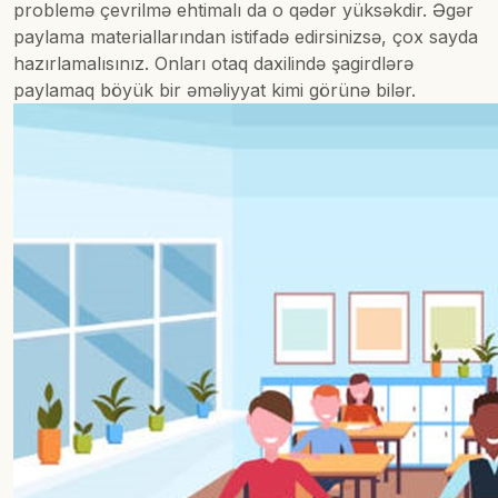
problemə çevrilmə ehtimalı da o qədər yüksəkdir. Əgər
paylama materiallarından istifadə edirsinizsə, çox sayda
hazırlamalısınız. Onları otaq daxilində şagirdlərə
paylamaq böyük bir əməliyyat kimi görünə bilər.