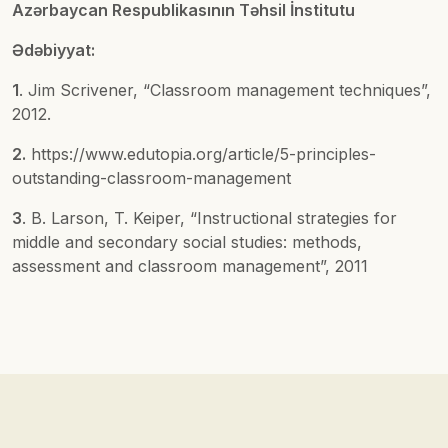
Azərbaycan Respublikasının Təhsil İnstitutu
Ədəbiyyat:
1
. Jim Scrivener, “Classroom management techniques”,
2012.
2.
https://www.edutopia.org/article/5-principles-
outstanding-classroom-management
3
. B. Larson, T. Keiper, “Instructional strategies for
middle and secondary social studies: methods,
assessment and classroom management”, 2011