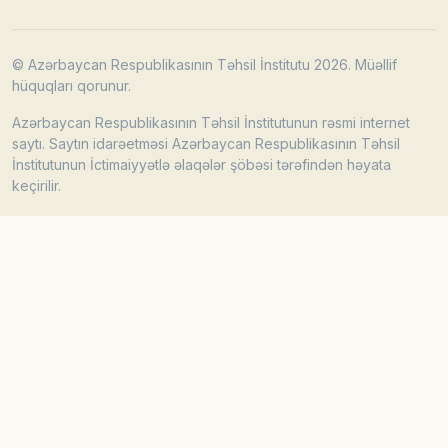
© Azərbaycan Respublikasının Təhsil İnstitutu 2026. Müəllif
hüquqları qorunur.
Azərbaycan Respublikasının Təhsil İnstitutunun rəsmi internet
saytı. Saytın idarəetməsi Azərbaycan Respublikasının Təhsil
İnstitutunun İctimaiyyətlə əlaqələr şöbəsi tərəfindən həyata
keçirilir.