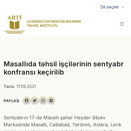
Dil seçimi
Masallıda təhsil işçilərinin sentyabr
konfransı keçirilib
Tarix:
17.09.2021
PAYLAŞ:
Sentyabrın 17-də Masallı şəhər Heydər Əliyev
Mərkəzində Masallı, Cəlilabad, Yardımlı, Astara, Lerik