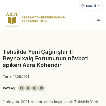
Dil seçimi
Təhsildə Yeni Çağırışlar II
Beynəlxalq Forumunun növbəti
spikeri Azra Kohendir
Tarix:
17.09.2021
PAYLAŞ:
1 oktyabr 2021-ci il tarixində keçiriləcək Təhsildə Yeni