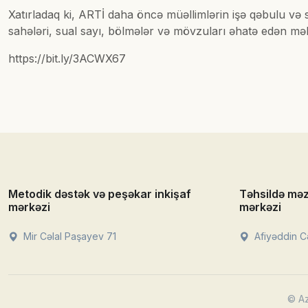
Xatırladaq ki, ARTİ daha öncə müəllimlərin işə qəbulu və 
sahələri, sual sayı, bölmələr və mövzuları əhatə edən məlum
https://bit.ly/3ACWX67
Metodik dəstək və peşəkar inkişaf
Təhsildə mə
mərkəzi
mərkəzi
Mir Cəlal Paşayev 71
Afiyəddin Cə
© Az