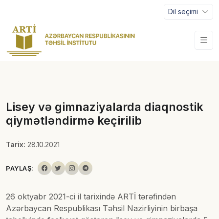
Dil seçimi
Lisey və gimnaziyalarda diaqnostik
qiymətləndirmə keçirilib
Tarix:
28.10.2021
PAYLAŞ:
26 oktyabr 2021-ci il tarixində ARTİ tərəfindən
Azərbaycan Respublikası Təhsil Nazirliyinin birbaşa