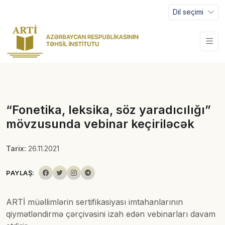
Dil seçimi
“Fonetika, leksika, söz yaradıcılığı”
mövzusunda vebinar keçiriləcək
Tarix:
26.11.2021
PAYLAŞ:
ARTİ müəllimlərin sertifikasiyası imtahanlarının
qiymətləndirmə çərçivəsini izah edən vebinarları davam