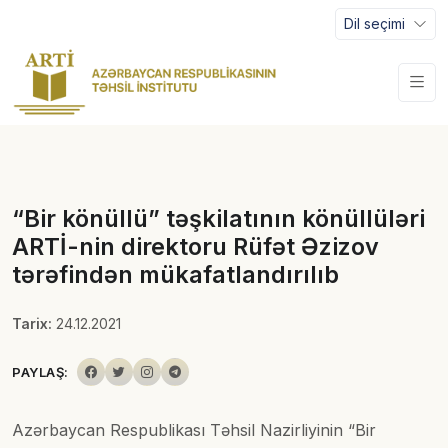
Dil seçimi
“Bir könüllü” təşkilatının könüllüləri
ARTİ-nin direktoru Rüfət Əzizov
tərəfindən mükafatlandırılıb
Tarix:
24.12.2021
PAYLAŞ:
Azərbaycan Respublikası Təhsil Nazirliyinin “Bir