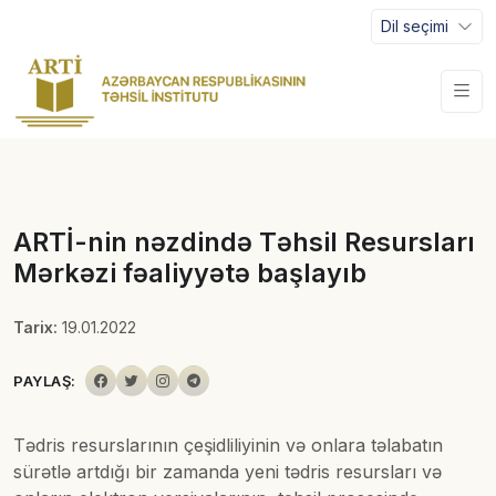
Dil seçimi
ARTİ-nin nəzdində Təhsil Resursları
Mərkəzi fəaliyyətə başlayıb
Tarix:
19.01.2022
PAYLAŞ:
Tədris resurslarının çeşidliliyinin və onlara təlabatın
sürətlə artdığı bir zamanda yeni tədris resursları və