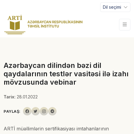
Dil seçimi
Azərbaycan dilindən bəzi dil
qaydalarının testlər vasitəsi ilə izahı
mövzusunda vebinar
Tarix:
28.01.2022
PAYLAŞ:
ARTİ müəllimlərin sertifikasiyası imtahanlarının