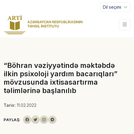
Dil seçimi
“Böhran vəziyyətində məktəbdə
ilkin psixoloji yardım bacarıqları”
mövzusunda ixtisasartırma
təlimlərinə başlanılıb
Tarix:
11.02.2022
PAYLAŞ: