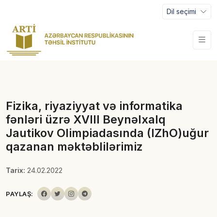
Dil seçimi
Fizika, riyaziyyat və informatika
fənləri üzrə XVIII Beynəlxalq
Jautikov Olimpiadasında (IZhO)uğur
qazanan məktəblilərimiz
Tarix:
24.02.2022
PAYLAŞ: