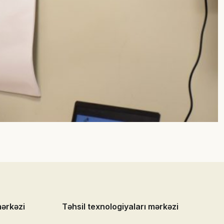
mərkəzi
Təhsil texnologiyaları mərkəzi