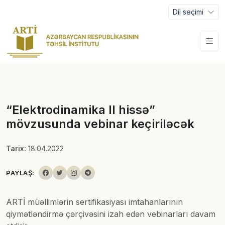
Dil seçimi
“Elektrodinamika II hissə”
mövzusunda vebinar keçiriləcək
Tarix:
18.04.2022
PAYLAŞ:
ARTİ müəllimlərin sertifikasiyası imtahanlarının
qiymətləndirmə çərçivəsini izah edən vebinarları davam