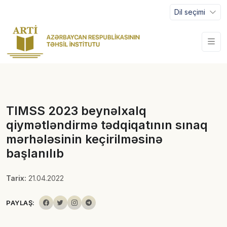
Dil seçimi
TIMSS 2023 beynəlxalq
qiymətləndirmə tədqiqatının sınaq
mərhələsinin keçirilməsinə
başlanılıb
Tarix:
21.04.2022
PAYLAŞ: