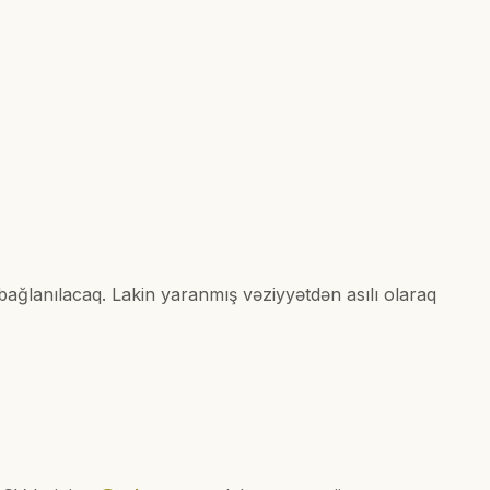
bağlanılacaq. Lakin yaranmış vəziyyətdən asılı olaraq