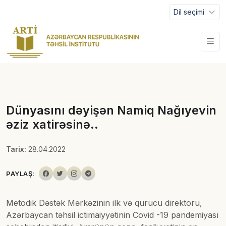
Dil seçimi
Dünyasını dəyişən Namiq Nağıyevin
əziz xatirəsinə..
Tarix:
28.04.2022
PAYLAŞ:
Metodik Dəstək Mərkəzinin ilk və qurucu direktoru,
Azərbaycan təhsil ictimaiyyətinin Covid -19 pandemiyası