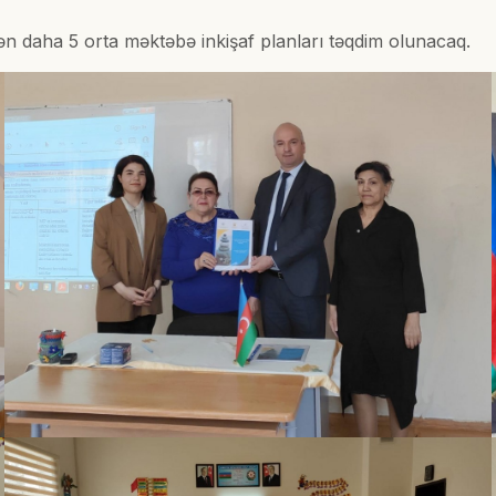
lən daha 5 orta məktəbə inkişaf planları təqdim olunacaq.