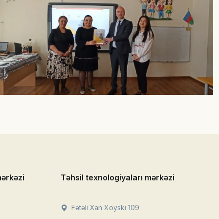
mərkəzi
Təhsil texnologiyaları mərkəzi
Fətəli Xan Xoyski 109