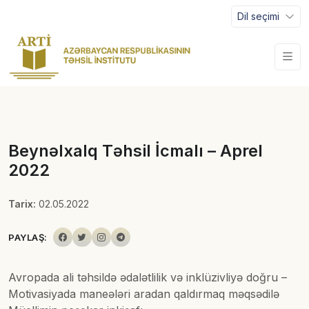
Dil seçimi
Beynəlxalq Təhsil İcmalı – Aprel
2022
Tarix:
02.05.2022
PAYLAŞ:
Avropada ali təhsildə ədalətlilik və inklüzivliyə doğru –
Motivasiyada maneələri aradan qaldırmaq məqsədilə