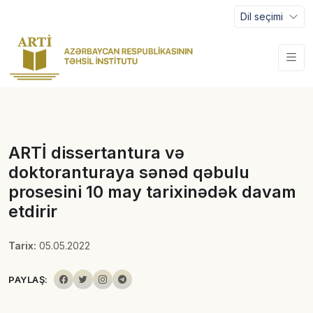
Dil seçimi
ARTİ dissertantura və
doktoranturaya sənəd qəbulu
prosesini 10 may tarixinədək davam
etdirir
Tarix:
05.05.2022
PAYLAŞ: