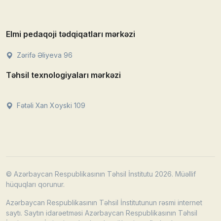
Elmi pedaqoji tədqiqatları mərkəzi
Zərifə Əliyeva 96
Təhsil texnologiyaları mərkəzi
Fətəli Xan Xoyski 109
© Azərbaycan Respublikasının Təhsil İnstitutu 2026. Müəllif
hüquqları qorunur.
Azərbaycan Respublikasının Təhsil İnstitutunun rəsmi internet
saytı. Saytın idarəetməsi Azərbaycan Respublikasının Təhsil