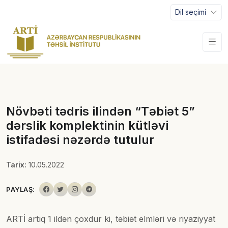
Dil seçimi
Növbəti tədris ilindən “Təbiət 5”
dərslik komplektinin kütləvi
istifadəsi nəzərdə tutulur
Tarix:
10.05.2022
PAYLAŞ:
ARTİ artıq 1 ildən çoxdur ki, təbiət elmləri və riyaziyyat