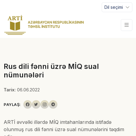
Dil seçimi
Rus dili fənni üzrə MİQ sual
nümunələri
Tarix:
06.06.2022
PAYLAŞ:
ARTİ əvvəlki illərdə MİQ imtahanlarında istifadə
olunmuş rus dili fənni üzrə sual nümunələrini təqdim