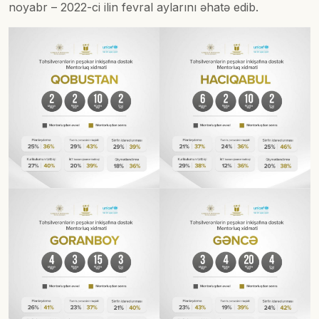
noyabr – 2022-ci ilin fevral aylarını əhatə edib.