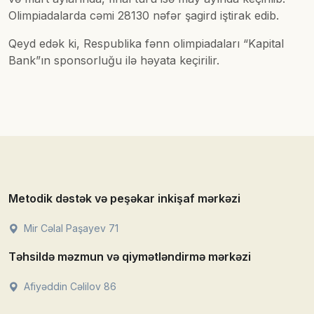
Olimpiadalarda cəmi 28130 nəfər şagird iştirak edib.
Qeyd edək ki, Respublika fənn olimpiadaları “Kapital
Bank”ın sponsorluğu ilə həyata keçirilir.
Metodik dəstək və peşəkar inkişaf mərkəzi
Mir Cəlal Paşayev 71
Təhsildə məzmun və qiymətləndirmə mərkəzi
Afiyəddin Cəlilov 86