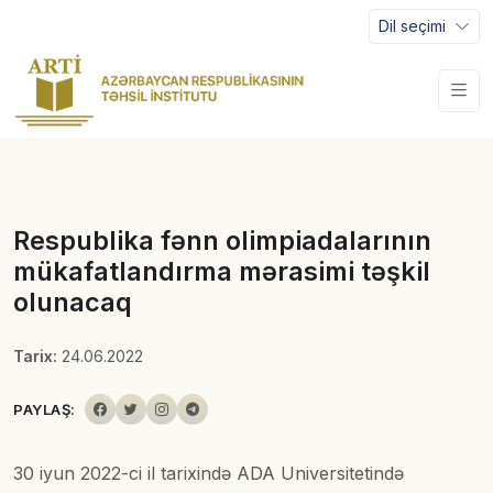
Dil seçimi
Respublika fənn olimpiadalarının
mükafatlandırma mərasimi təşkil
olunacaq
Tarix:
24.06.2022
PAYLAŞ:
30 iyun 2022-ci il tarixində ADA Universitetində