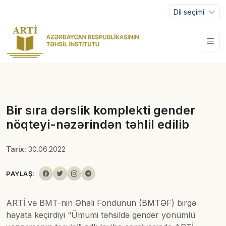
Dil seçimi
Bir sıra dərslik komplekti gender
nöqteyi-nəzərindən təhlil edilib
Tarix:
30.06.2022
PAYLAŞ:
ARTİ və BMT-nin Əhali Fondunun (BMTƏF) birgə
həyata keçirdiyi “Ümumi təhsildə gender yönümlü