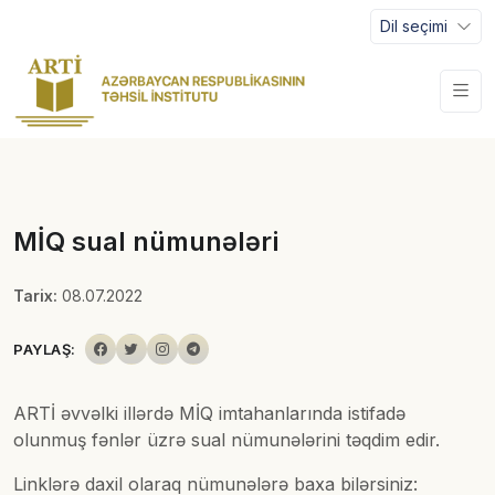
Dil seçimi
MİQ sual nümunələri
Tarix:
08.07.2022
PAYLAŞ:
ARTİ əvvəlki illərdə MİQ imtahanlarında istifadə
olunmuş fənlər üzrə sual nümunələrini təqdim edir.
Linklərə daxil olaraq nümunələrə baxa bilərsiniz: