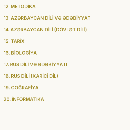
12. METODİKA
13. AZƏRBAYCAN DİLİ VƏ ƏDƏBİYYAT
14. AZƏRBAYCAN DİLİ (DÖVLƏT DİLİ)
15. TARİX
16. BİOLOGİYA
17. RUS DİLİ VƏ ƏDƏBİYYATI
18. RUS DİLİ (XARİCİ DİL)
19. COĞRAFİYA
20. İNFORMATİKA