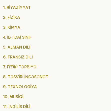
1. RİYAZİYYAT
2. FİZİKA
3. KİMYA
4. İBTİDAİ SİNİF
5. ALMAN DİLİ
6. FRANSIZ DİLİ
7. FİZİKİ TƏRBİYƏ
8. TƏSVİRİ İNCƏSƏNƏT
9. TEXNOLOGİYA
10. MUSİQİ
11. İNGİLİS DİLİ