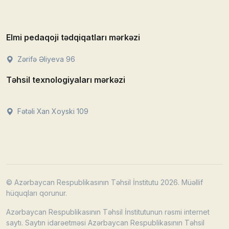
Elmi pedaqoji tədqiqatları mərkəzi
Zərifə Əliyeva 96
Təhsil texnologiyaları mərkəzi
Fətəli Xan Xoyski 109
© Azərbaycan Respublikasının Təhsil İnstitutu 2026. Müəllif
hüquqları qorunur.
Azərbaycan Respublikasının Təhsil İnstitutunun rəsmi internet
saytı. Saytın idarəetməsi Azərbaycan Respublikasının Təhsil