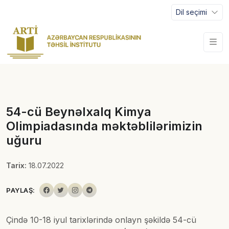
Dil seçimi
54-cü Beynəlxalq Kimya
Olimpiadasında məktəblilərimizin
uğuru
Tarix:
18.07.2022
PAYLAŞ:
Çində 10-18 iyul tarixlərində onlayn şəkildə 54-cü