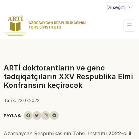
Dil seçimi
ARTİ doktorantların və gənc
tədqiqatçıların XXV Respublika Elmi
Konfransını keçirəcək
Tarix:
22.07.2022
PAYLAŞ:
Azərbaycan Respublikasının Təhsil İnstitutu
2022-ci il