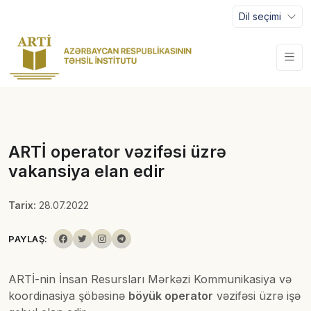
Dil seçimi
ARTİ operator vəzifəsi üzrə
vakansiya elan edir
Tarix:
28.07.2022
PAYLAŞ:
ARTİ-nin İnsan Resursları Mərkəzi Kommunikasiya və
koordinasiya şöbəsinə
böyük operator
vəzifəsi üzrə işə