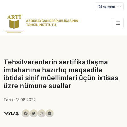
Dil seçimi
Təhsilverənlərin sertifikatlaşma
imtahanına hazırlıq məqsədilə
ibtidai sinif müəllimləri üçün ixtisas
üzrə nümunə suallar
Tarix:
13.08.2022
PAYLAŞ: