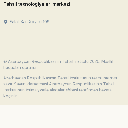
Təhsil texnologiyaları mərkəzi
Fətəli Xan Xoyski 109
© Azərbaycan Respublikasının Təhsil İnstitutu 2026. Müəllif
hüquqları qorunur.
Azərbaycan Respublikasının Təhsil İnstitutunun rəsmi internet
saytı. Saytın idarəetməsi Azərbaycan Respublikasının Təhsil
İnstitutunun İctimaiyyətlə əlaqələr şöbəsi tərəfindən həyata
keçirilir.