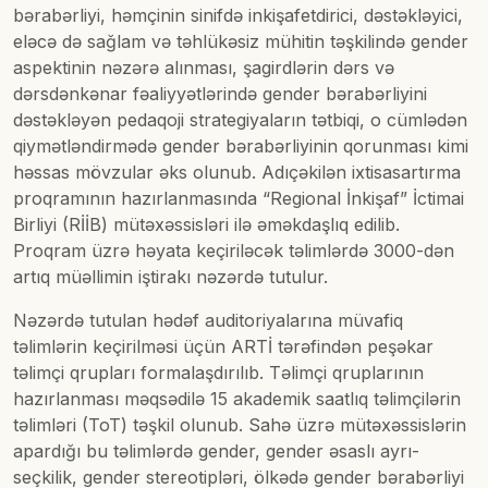
bərabərliyi, həmçinin sinifdə inkişafetdirici, dəstəkləyici,
eləcə də sağlam və təhlükəsiz mühitin təşkilində gender
aspektinin nəzərə alınması, şagirdlərin dərs və
dərsdənkənar fəaliyyətlərində gender bərabərliyini
dəstəkləyən pedaqoji strategiyaların tətbiqi, o cümlədən
qiymətləndirmədə gender bərabərliyinin qorunması kimi
həssas mövzular əks olunub. Adıçəkilən ixtisasartırma
proqramının hazırlanmasında “Regional İnkişaf” İctimai
Birliyi (RİİB) mütəxəssisləri ilə əməkdaşlıq edilib.
Proqram üzrə həyata keçiriləcək təlimlərdə 3000-dən
artıq müəllimin iştirakı nəzərdə tutulur.
Nəzərdə tutulan hədəf auditoriyalarına müvafiq
təlimlərin keçirilməsi üçün ARTİ tərəfindən peşəkar
təlimçi qrupları formalaşdırılıb. Təlimçi qruplarının
hazırlanması məqsədilə 15 akademik saatlıq təlimçilərin
təlimləri (ToT) təşkil olunub. Sahə üzrə mütəxəssislərin
apardığı bu təlimlərdə gender, gender əsaslı ayrı-
seçkilik, gender stereotipləri, ölkədə gender bərabərliyi