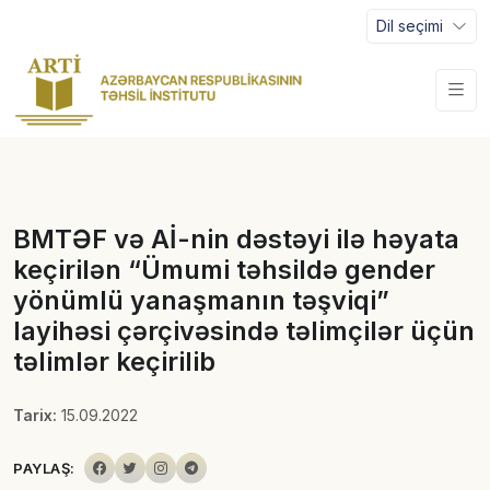
Dil seçimi
BMTƏF və Aİ-nin dəstəyi ilə həyata
keçirilən “Ümumi təhsildə gender
yönümlü yanaşmanın təşviqi”
layihəsi çərçivəsində təlimçilər üçün
təlimlər keçirilib
Tarix:
15.09.2022
PAYLAŞ: