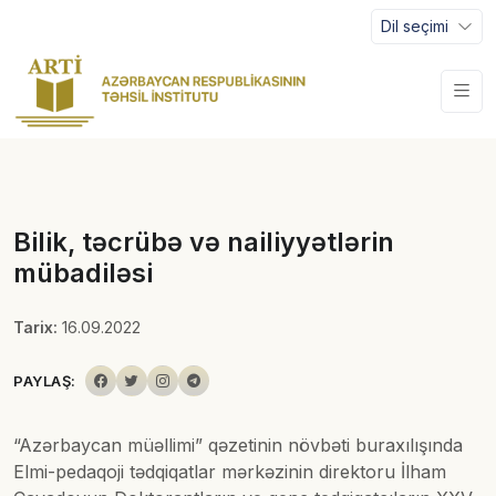
Dil seçimi
Bilik, təcrübə və nailiyyətlərin
mübadiləsi
Tarix:
16.09.2022
PAYLAŞ:
“Azərbaycan müəllimi” qəzetinin növbəti buraxılışında
Elmi-pedaqoji tədqiqatlar mərkəzinin direktoru İlham