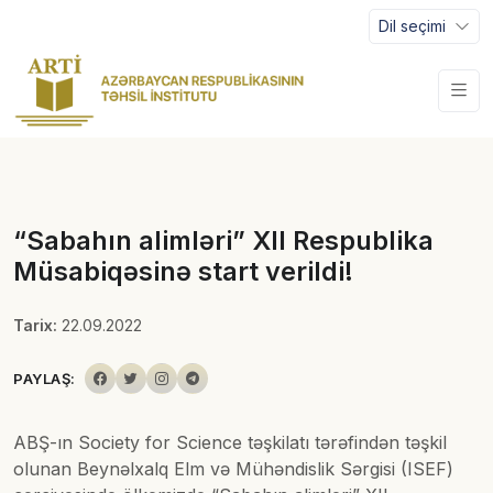
Dil seçimi
“Sabahın alimləri” XII Respublika
Müsabiqəsinə start verildi!
Tarix:
22.09.2022
PAYLAŞ:
ABŞ-ın Society for Science təşkilatı tərəfindən təşkil
olunan Beynəlxalq Elm və Mühəndislik Sərgisi (ISEF)