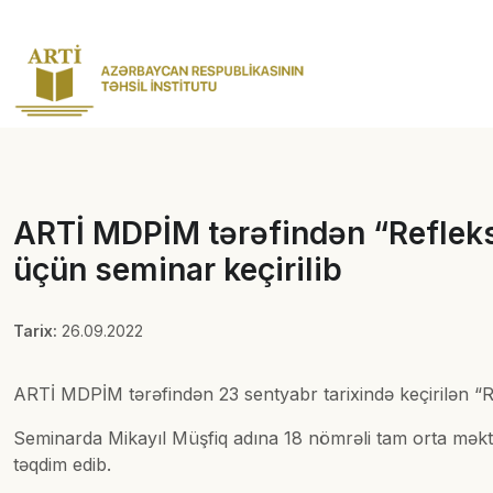
ARTİ MDPİM tərəfindən “Refleksi
üçün seminar keçirilib
Tarix:
26.09.2022
ARTİ MDPİM tərəfindən 23 sentyabr tarixində keçirilən “Ref
Seminarda Mikayıl Müşfiq adına 18 nömrəli tam orta məkt
təqdim edib.