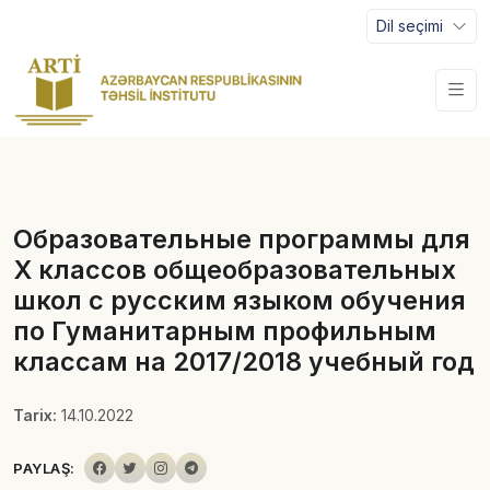
Dil seçimi
Образовательные программы для
X классов общеобразовательных
школ с русским языком обучения
по Гуманитарным профильным
классам на 2017/2018 учебный год
Tarix:
14.10.2022
PAYLAŞ: